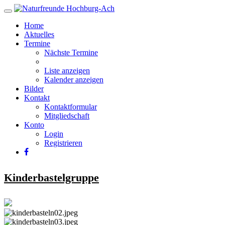
Home
Aktuelles
Termine
Nächste Termine
Liste anzeigen
Kalender anzeigen
Bilder
Kontakt
Kontaktformular
Mitgliedschaft
Konto
Login
Registrieren
Kinderbastelgruppe