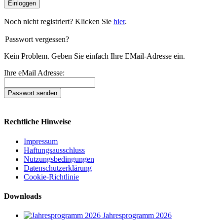
Einloggen
Noch nicht registriert? Klicken Sie
hier
.
Passwort vergessen?
Kein Problem. Geben Sie einfach Ihre EMail-Adresse ein.
Ihre eMail Adresse:
Passwort senden
Rechtliche Hinweise
Impressum
Haftungsausschluss
Nutzungsbedingungen
Datenschutzerklärung
Cookie-Richtlinie
Downloads
Jahresprogramm 2026