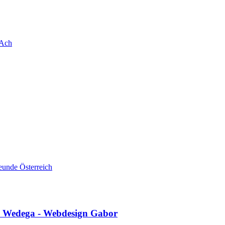
-Ach
eunde Österreich