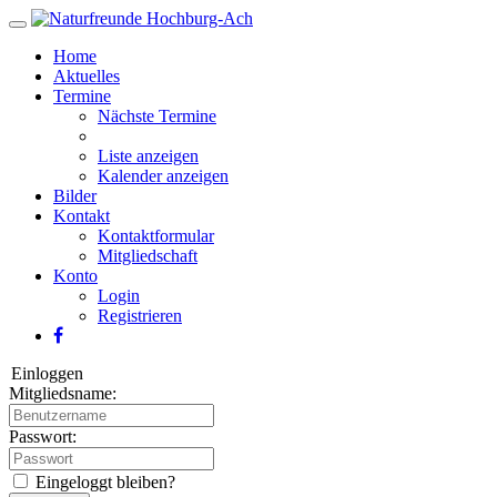
Home
Aktuelles
Termine
Nächste Termine
Liste anzeigen
Kalender anzeigen
Bilder
Kontakt
Kontaktformular
Mitgliedschaft
Konto
Login
Registrieren
Einloggen
Mitgliedsname:
Passwort:
Eingeloggt bleiben?